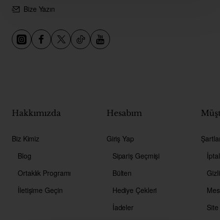
Bize Yazın
Hakkımızda
Hesabım
Müşt
Biz Kimiz
Giriş Yap
Şartla
Blog
Sipariş Geçmişi
İpta
Ortaklık Programı
Bülten
Gizli
İletişime Geçin
Hediye Çekleri
İadeler
Site