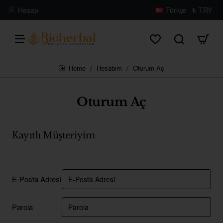
Hesap
Türkçe
₺
TRY
Hesabım
Oturum Aç
home
Oturum Aç
Kayıtlı Müşteriyim
E-Posta Adresi
Parola