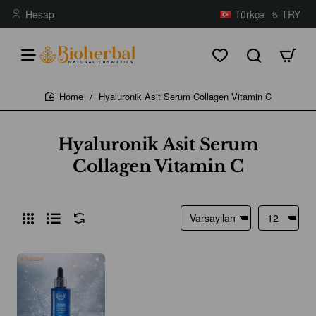
Hesap
Türkçe
₺
TRY
Hyaluronik Asit Serum Collagen Vitamin C
home
Hyaluronik Asit Serum
Collagen Vitamin C