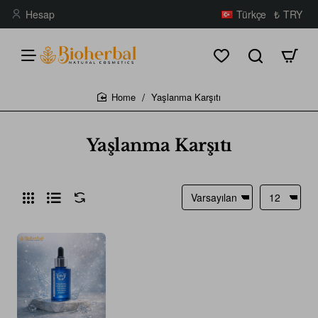
Hesap
Türkçe
₺
TRY
Yaşlanma Karşıtı
home
Yaşlanma Karşıtı