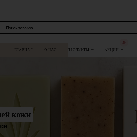
🎁
ГЛАВНАЯ
О НАС
ПРОДУКТЫ
АКЦИИ
шей кожи
ожи