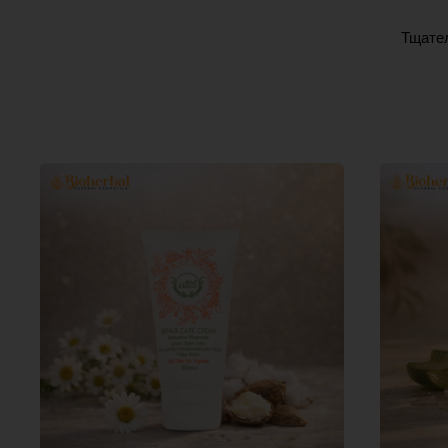
Тщател