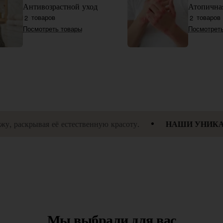
Антивозрастной уход
Атопична
товаров
товаров
2
2
Посмотреть товары
Посмотреть
венную красоту.
НАШИ УНИКАЛЬНЫЕ ФОРМУЛЫ, 
Мы выбрали для вас