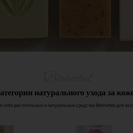
атегории натурального ухода за кож
я себя растительные и натуральные средства BioHerbal для всех