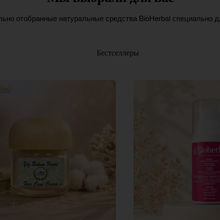
ьно отобранные натуральные средства BioHerbal специально д
Бестселлеры