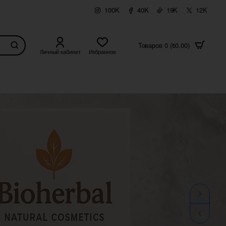
100K
40K
19K
12K
Товаров 0 (₺0.00)
Личный кабинет
Избранное