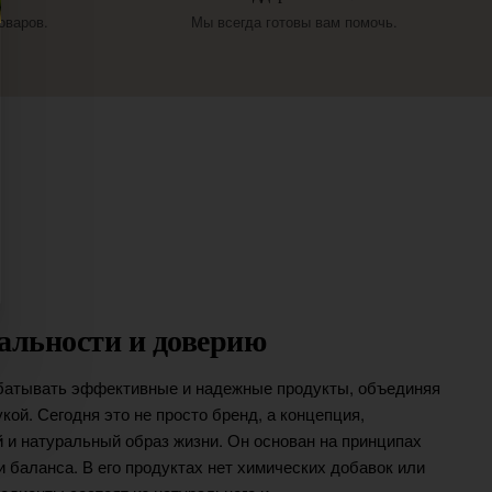
оваров.
Мы всегда готовы вам помочь.
ральности и доверию
абатывать эффективные и надежные продукты, объединяя
кой. Сегодня это не просто бренд, а концепция,
и натуральный образ жизни. Он основан на принципах
и баланса. В его продуктах нет химических добавок или