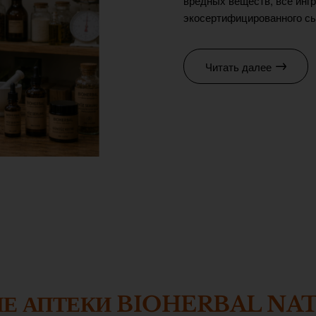
вредных веществ, все ингр
экосертифицированного сы
Читать далее
ЫЕ АПТЕКИ BIOHERBAL NA