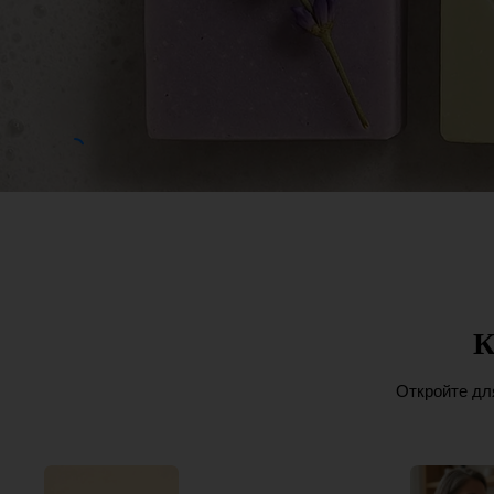
Ürünleri
К
Откройте дл