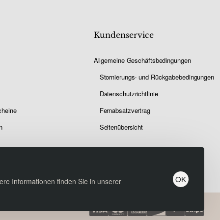
Kundenservice
Allgemeine Geschäftsbedingungen
Stornierungs- und Rückgabebedingungen
Datenschutzrichtlinie
cheine
Fernabsatzvertrag
n
Seitenübersicht
OK
re Informationen finden Sie in unserer