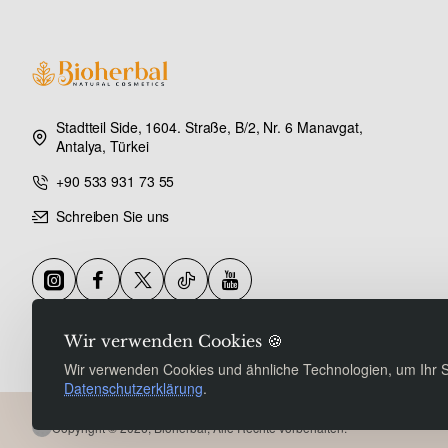
Stadtteil Side, 1604. Straße, B/2, Nr. 6 Manavgat,
Antalya, Türkei
+90 533 931 73 55
Schreiben Sie uns
Wir verwenden Cookies 🍪
Wir verwenden Cookies und ähnliche Technologien, um Ihr Sur
Datenschutzerklärung
.
Copyright © 2026, Bioherbal, Alle Rechte vorbehalten.