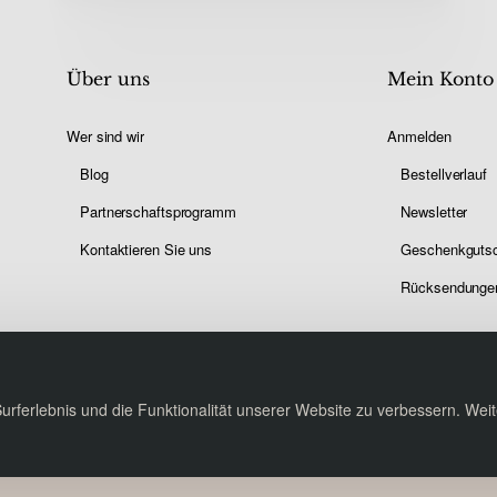
Nicht mehr anzeigen
Über uns
Mein Konto
Wer sind wir
Anmelden
Blog
Bestellverlauf
Partnerschaftsprogramm
Newsletter
Kontaktieren Sie uns
Geschenkguts
Rücksendunge
ferlebnis und die Funktionalität unserer Website zu verbessern. Weite