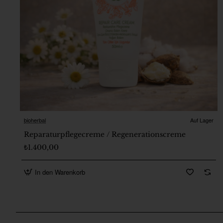
bioherbal
Auf Lager
🔥 Bestseller
Reparaturpflegecreme / Regenerationscreme
₺1.400,00
In den Warenkorb