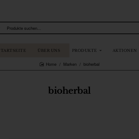
STARTSEITE
ÜBER UNS
PRODUKTE
AKTIONEN
Marken
bioherbal
home
bioherbal