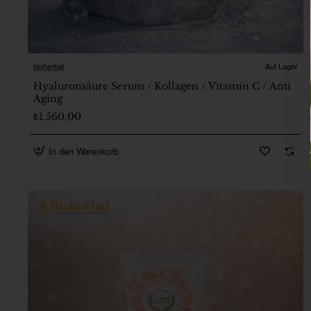
bioherbal
Auf Lager
Hyaluronsäure Serum / Kollagen / Vitamin C / Anti
Aging
₺1.560,00
In den Warenkorb