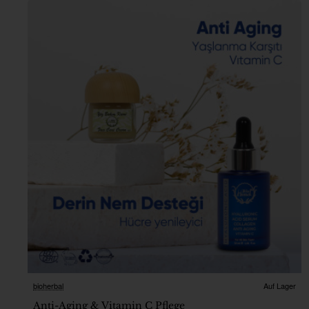
bioherbal
Auf Lager
Anti-Aging & Vitamin C Pflege