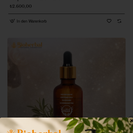
₺2.600,00
In den Warenkorb