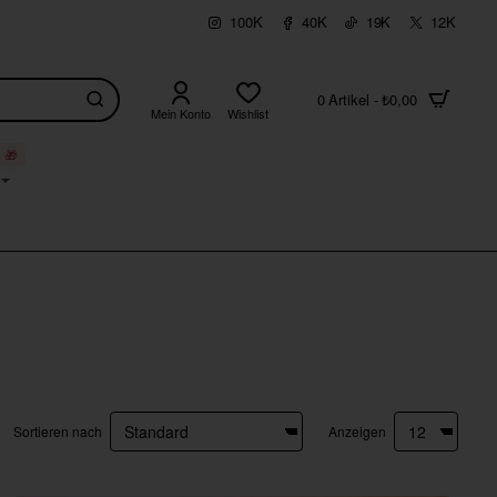
100K
40K
19K
12K
0 Artikel - ₺0,00
Mein Konto
Wishlist
🎁
Sortieren nach
Anzeigen