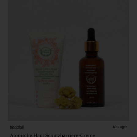
bioherbal
Auf Lager
Atopische Haut Schutzbarriere-Creme