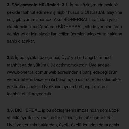
3. Sözleşmenin Hükümleri:
3.1.
İş bu sözleşmede açık bir
şekilde taahhüt edilmemiş hiçbir husus BİOHERBAL aleyhine
imiş gibi yorumlanamaz. Aksi BİOHERBAL tarafından yazılı
olarak belirtilmediği sürece BİOHERBAL, sitede yer alan ürün
ve hizmetler için sitede ilan edilen ücretleri talep etme hakkına
sahip olacaktır.
3.2.
İş bu üyelik sözleşmesi, Üye’ ye herhangi bir maddi
taahhüt ya da yükümlülük getirmemektedir. Üye ancak
www.bioherbal.com
.tr web adresinden sipariş edeceği ürün
ve hizmetlerin bedelleri ile buna ilişkin sair ücretleri ödemekle
yükümlü olacaktır. Üyelik için ayrıca herhangi bir ücret
taahhüt ettirilmeyecektir.
3.3.
BİOHERBAL, iş bu sözleşmenin imzasından sonra özel
statülü üyelikler ve sair adlar altında iş bu sözleşme tarafı
Üye’ ye verilmiş haklardan, üyelik özelliklerinden daha geniş