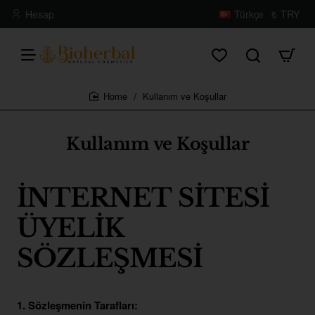
Hesap
Türkçe
₺
TRY
Kullanım ve Koşullar
home
Kullanım ve Koşullar
İNTERNET SİTESİ
ÜYELİK
SÖZLEŞMESİ
1. Sözleşmenin Tarafları: