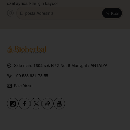
özel ayrıcalıklar için kaydol.
E-
Katıl
posta
Adresiniz
Side mah. 1604 sok B / 2 No: 6 Manvgat / ANTALYA
+90 533 931 73 55
Bize Yazın