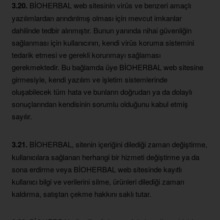
3.20.
BİOHERBAL web sitesinin virüs ve benzeri amaçlı
yazılımlardan arındırılmış olması için mevcut imkanlar
dahilinde tedbir alınmıştır. Bunun yanında nihai güvenliğin
sağlanması için kullanıcının, kendi virüs koruma sistemini
tedarik etmesi ve gerekli korunmayı sağlaması
gerekmektedir. Bu bağlamda üye BİOHERBAL web sitesine
girmesiyle, kendi yazılım ve işletim sistemlerinde
oluşabilecek tüm hata ve bunların doğrudan ya da dolaylı
sonuçlarından kendisinin sorumlu olduğunu kabul etmiş
sayılır.
3.21.
BİOHERBAL, sitenin içeriğini dilediği zaman değiştirme,
kullanıcılara sağlanan herhangi bir hizmeti değiştirme ya da
sona erdirme veya BİOHERBAL web sitesinde kayıtlı
kullanıcı bilgi ve verilerini silme, ürünleri dilediği zaman
kaldırma, satıştan çekme hakkını saklı tutar.