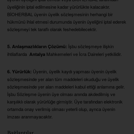
üyeliğinin iptal edilmesine kadar yürürlükte kalacaktır.
BİOHERBAL üyenin üyelik sözleşmesinin herhangi bir
hükmünü ihlal etmesi durumunda üyenin üyeliğini iptal ederek
sözleşmeyi tek taraflı olarak feshedebilecektir.
5. Anlaşmazlıkların Çözümü:
İşbu sözleşmeye ilişkin
ihtilaflarda
Antalya
Mahkemeleri ve İcra Daireleri yetkilidir.
6. Yürürlük:
Üyenin, üyelik kaydı yapması üyenin üyelik
sözleşmesinde yer alan tüm maddeleri okuduğu ve üyelik
sözleşmesinde yer alan maddeleri kabul ettiği anlamına gelir.
İşbu Sözleşme üyenin üye olması anında akdedilmiş ve
karşılıklı olarak yürürlüğe girmiştir. Üye tarafından elektronik
ortamda onay verilmiş olması yeterli olup, ayrıca üyenin
imzası aranmayacaktır.
Bağlantılar