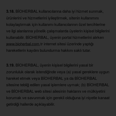
3.18.
BİOHERBAL kullanıcılarına daha iyi hizmet sunmak,
ürünlerini ve hizmetlerini iyileştirmek, sitenin kullanımını
kolaylaştırmak için kullanımı kullanıcılarının özel tercihlerine
ve ilgi alanlarına yönelik çalışmalarda üyelerin kişisel bilgilerini
kullanabilir. BİOHERBAL, üyenin portal hizmetlerini alırken
www.bioherbal.com
.tr internet sitesi üzerinde yaptığı
hareketlerin kaydını bulundurma hakkını saklı tutar.
3.19.
BİOHERBAL, üyenin kişisel bilgilerini yasal bir
zorunluluk olarak istendiğinde veya (a) yasal gereklere uygun
hareket etmek veya BİOHERBAL ya da BİOHERBAL
sitesine tebliğ edilen yasal işlemlere uymak; (b) BİOHERBAL
ve BİOHERBAL web sitesi ailesinin haklarını ve mülkiyetini
korumak ve savunmak için gerekli olduğuna iyi niyetle kanaat
getirdiği hallerde açıklayabilir.