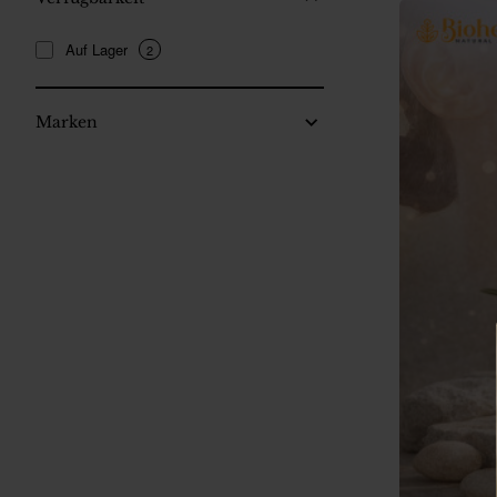
Auf Lager
2
Marken