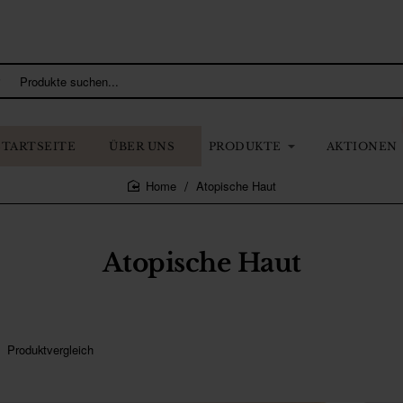
STARTSEITE
ÜBER UNS
PRODUKTE
AKTIONEN
Atopische Haut
home
Atopische Haut
Produktvergleich