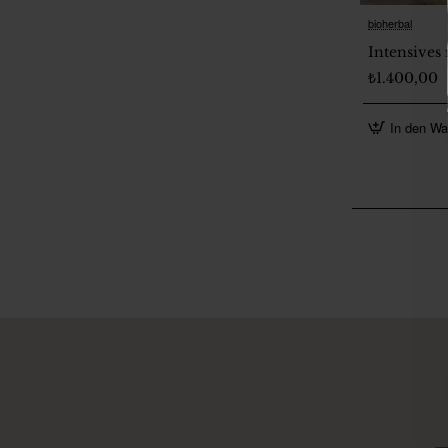
bioherbal
Intensives
₺1.400,00
In den Wa