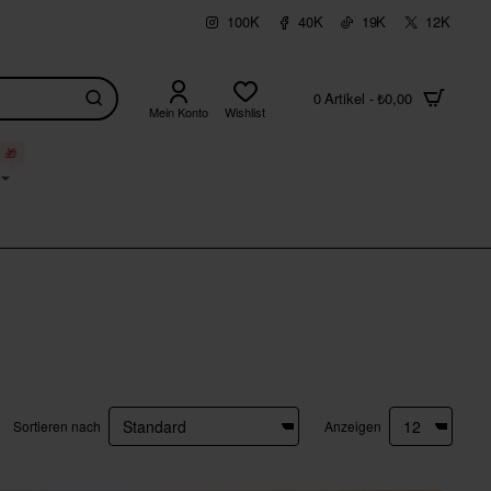
100K
40K
19K
12K
0 Artikel - ₺0,00
Mein Konto
Wishlist
🎁
Sortieren nach
Anzeigen