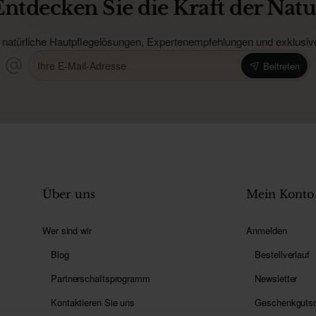
Entdecken Sie die Kraft der Natu
 natürliche Hautpflegelösungen, Expertenempfehlungen und exklusive 
Ihre
Beitreten
E-
Mail-
Adresse
Über uns
Mein Konto
Wer sind wir
Anmelden
Blog
Bestellverlauf
Partnerschaftsprogramm
Newsletter
Kontaktieren Sie uns
Geschenkguts