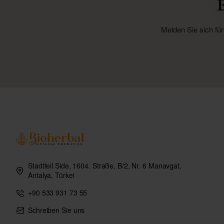
Melden Sie sich für
Stadtteil Side, 1604. Straße, B/2, Nr. 6 Manavgat,
Antalya, Türkei
+90 533 931 73 55
Schreiben Sie uns