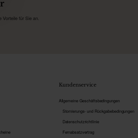
r
Vorteile für Sie an.
Kundenservice
Allgemeine Geschäftsbedingungen
Stornierungs- und Rückgabebedingungen
Datenschutzrichtlinie
cheine
Fernabsatzvertrag