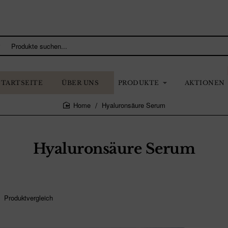
STARTSEITE
ÜBER UNS
PRODUKTE
AKTIONEN
Hyaluronsäure Serum
home
Hyaluronsäure Serum
Produktvergleich