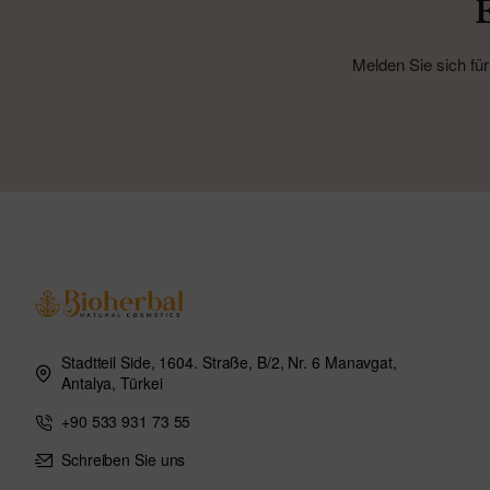
Melden Sie sich für
Stadtteil Side, 1604. Straße, B/2, Nr. 6 Manavgat,
Antalya, Türkei
+90 533 931 73 55
Schreiben Sie uns