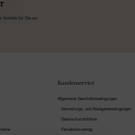
r
Vorteile für Sie an.
Kundenservice
Allgemeine Geschäftsbedingungen
Stornierungs- und Rückgabebedingungen
Datenschutzrichtlinie
cheine
Fernabsatzvertrag