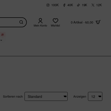
100K
40K
19K
12K
0 Artikel - ₺0,00
Mein Konto
Wishlist
🎁
Sortieren nach
Anzeigen