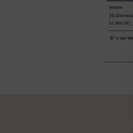
bioherbal
Hyaluronsä
₺1.560,00
In den Wa