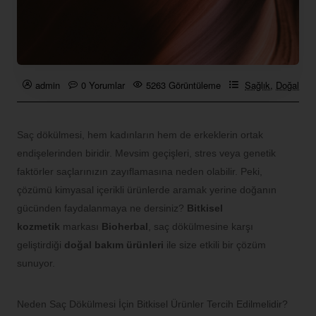
admin
0 Yorumlar
5263 Görüntüleme
Sağlık
,
Doğal Ya
Saç dökülmesi, hem kadınların hem de erkeklerin ortak
endişelerinden biridir. Mevsim geçişleri, stres veya genetik
faktörler saçlarınızın zayıflamasına neden olabilir. Peki,
çözümü kimyasal içerikli ürünlerde aramak yerine doğanın
gücünden faydalanmaya ne dersiniz?
Bitkisel
kozmetik
markası
Bioherbal
, saç dökülmesine karşı
geliştirdiği
doğal bakım ürünleri
ile size etkili bir çözüm
sunuyor.
Neden Saç Dökülmesi İçin Bitkisel Ürünler Tercih Edilmelidir?