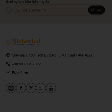
özel ayrıcalıklar için kaydol.
E-
Katıl
posta
Adresiniz
Side mah. 1604 sok B / 2 No: 6 Manvgat / ANTALYA
+90 533 931 73 55
Bize Yazın