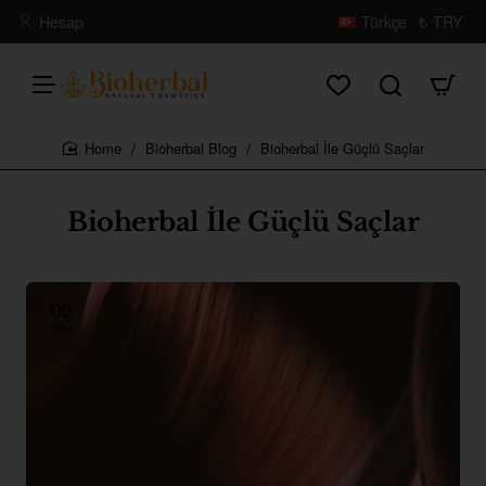
Hesap
Türkçe
₺
TRY
Bioherbal Blog
Bioherbal İle Güçlü Saçlar
home
Bioherbal İle Güçlü Saçlar
02
Ağu