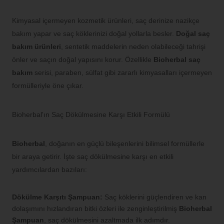
Kimyasal içermeyen kozmetik ürünleri, saç derinize nazikçe
bakım yapar ve saç köklerinizi doğal yollarla besler.
Doğal saç
bakım ürünleri
, sentetik maddelerin neden olabileceği tahrişi
önler ve saçın doğal yapısını korur. Özellikle
Bioherbal saç
bakım
serisi, paraben, sülfat gibi zararlı kimyasalları içermeyen
formülleriyle öne çıkar.
Bioherbal'ın Saç Dökülmesine Karşı Etkili Formülü
Bioherbal
, doğanın en güçlü bileşenlerini bilimsel formüllerle
bir araya getirir. İşte saç dökülmesine karşı en etkili
yardımcılardan bazıları:
Dökülme Karşıtı Şampuan:
Saç köklerini güçlendiren ve kan
dolaşımını hızlandıran bitki özleri ile zenginleştirilmiş
Bioherbal
Şampuan
, saç dökülmesini azaltmada ilk adımdır.