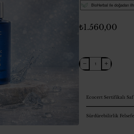
BioHerbal ile doğadan ilh
₺1.560,00
Ecocert Sertifikalı Sa
Sürdürebilirlik Felsef