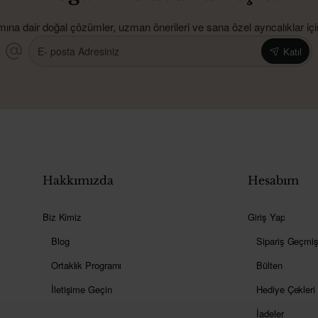
ımına dair doğal çözümler, uzman önerileri ve sana özel ayrıcalıklar içi
E-
Katıl
posta
Adresiniz
Hakkımızda
Hesabım
Biz Kimiz
Giriş Yap
Blog
Sipariş Geçmiş
Ortaklık Programı
Bülten
İletişime Geçin
Hediye Çekleri
İadeler