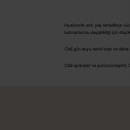
Hyaluronik asit, yaş ilerledikçe vü
katmanlarına ulaşabildiği için düşü
Cildi gün boyu nemli tutar ve daha
Cildi aydınlatır ve pürüzsüzleştir