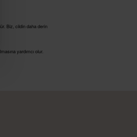
r. Biz, cildin daha derin
lmasına yardımcı olur.