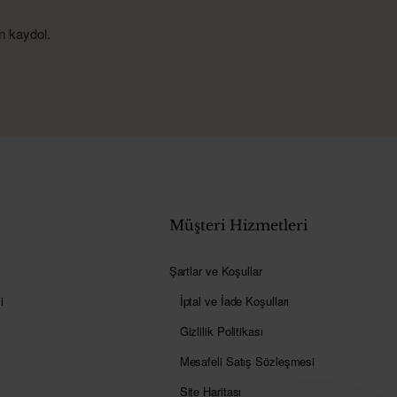
n kaydol.
Müşteri Hizmetleri
Şartlar ve Koşullar
i
İptal ve İade Koşulları
Gizlilik Politikası
Mesafeli Satış Sözleşmesi
Site Haritası