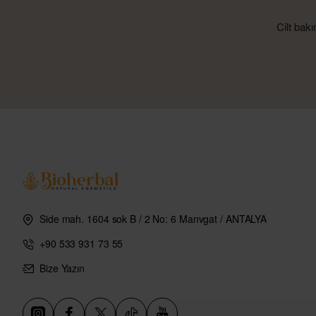
Cilt bak
Side mah. 1604 sok B / 2 No: 6 Manvgat / ANTALYA
+90 533 931 73 55
Bize Yazın